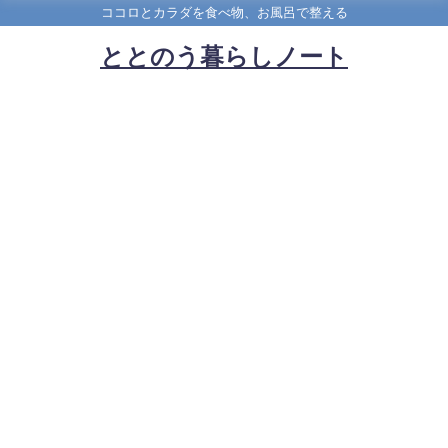
ココロとカラダを食べ物、お風呂で整える
ととのう暮らしノート