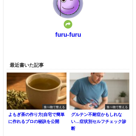
furu-furu
最近書いた記事
食べ物で整える
食べ物で整える
よもぎ茶の作り方|自宅で簡単
グルテン不耐症かもしれな
に作れるプロの秘訣を公開
い…症状別セルフチェック診
断