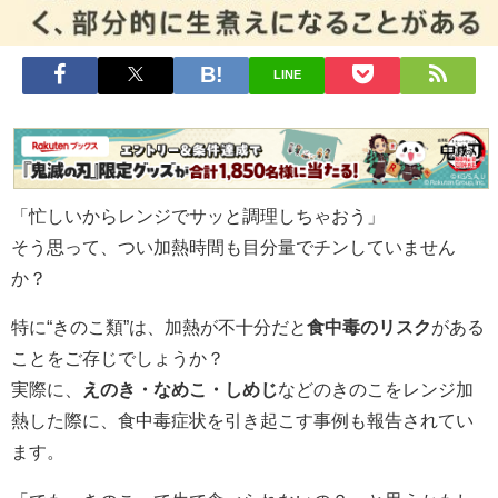
LINE
「忙しいからレンジでサッと調理しちゃおう」
そう思って、つい加熱時間も目分量でチンしていません
か？
特に“きのこ類”は、加熱が不十分だと
食中毒のリスク
がある
ことをご存じでしょうか？
実際に、
えのき・なめこ・しめじ
などのきのこをレンジ加
熱した際に、食中毒症状を引き起こす事例も報告されてい
ます。