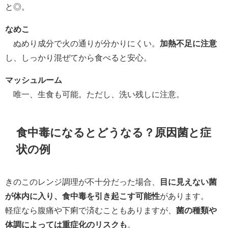
と◎。
なめこ
ぬめり成分で火の通りが分かりにくい。
加熱不足に注意
し、しっかり混ぜてから食べると安心。
マッシュルーム
唯一、生食も可能。ただし、洗い残しに注意。
食中毒になるとどうなる？原因菌と症
状の例
きのこのレンジ調理が不十分だった場合、
目に見えない菌
が体内に入り、食中毒を引き起こす可能性
があります。
軽症なら腹痛や下痢で済むこともありますが、
菌の種類や
体調によっては重症化のリスクも
。