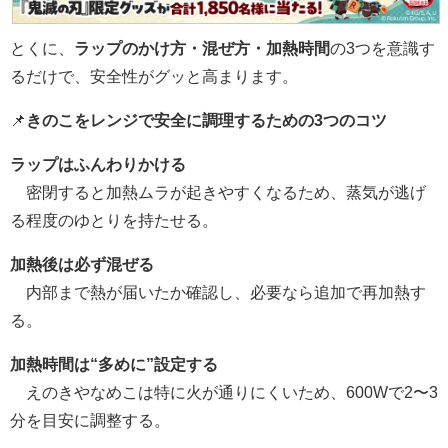
とくに、
ラップのかけ方・混ぜ方・加熱時間
の3つを意識す
るだけで、安全性がグッと高まります。
📌
きのこをレンジで安全に調理するための3つのコツ
ラップはふんわりかける
密閉すると加熱ムラが起きやすくなるため、蒸気が逃げ
る程度のゆとりを持たせる。
加熱後は必ず混ぜる
内部まで熱が届いたか確認し、必要なら追加で再加熱す
る。
加熱時間は“多めに”設定する
えのきやなめこは特に火が通りにくいため、600Wで2〜3
分を目安に調整する。