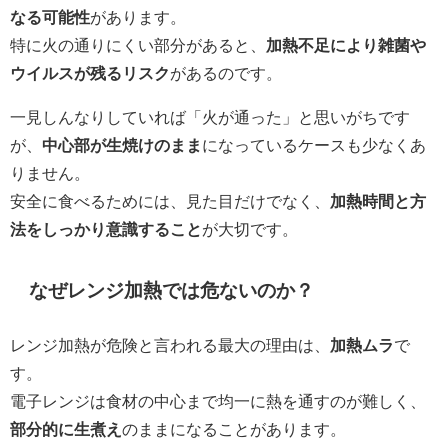
なる可能性
があります。
特に火の通りにくい部分があると、
加熱不足により雑菌や
ウイルスが残るリスク
があるのです。
一見しんなりしていれば「火が通った」と思いがちです
が、
中心部が生焼けのまま
になっているケースも少なくあ
りません。
安全に食べるためには、見た目だけでなく、
加熱時間と方
法をしっかり意識すること
が大切です。
なぜレンジ加熱では危ないのか？
レンジ加熱が危険と言われる最大の理由は、
加熱ムラ
で
す。
電子レンジは食材の中心まで均一に熱を通すのが難しく、
部分的に生煮え
のままになることがあります。