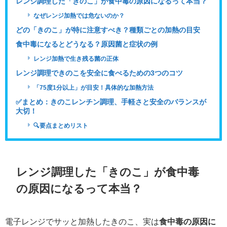
レンジ調理した「きのこ」が食中毒の原因になるって本当？
なぜレンジ加熱では危ないのか？
どの「きのこ」が特に注意すべき？種類ごとの加熱の目安
食中毒になるとどうなる？原因菌と症状の例
レンジ加熱で生き残る菌の正体
レンジ調理できのこを安全に食べるための3つのコツ
「75度1分以上」が目安！具体的な加熱方法
✅まとめ：きのこレンチン調理、手軽さと安全のバランスが
大切！
🔍要点まとめリスト
レンジ調理した「きのこ」が食中毒
の原因になるって本当？
電子レンジでサッと加熱したきのこ、実は
食中毒の原因に