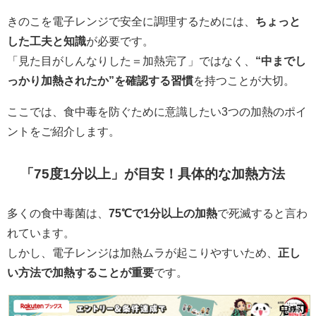
きのこを電子レンジで安全に調理するためには、
ちょっと
した工夫と知識
が必要です。
「見た目がしんなりした＝加熱完了」ではなく、
“中までし
っかり加熱されたか”を確認する習慣
を持つことが大切。
ここでは、食中毒を防ぐために意識したい3つの加熱のポイ
ントをご紹介します。
「75度1分以上」が目安！具体的な加熱方法
多くの食中毒菌は、
75℃で1分以上の加熱
で死滅すると言わ
れています。
しかし、電子レンジは加熱ムラが起こりやすいため、
正し
い方法で加熱することが重要
です。