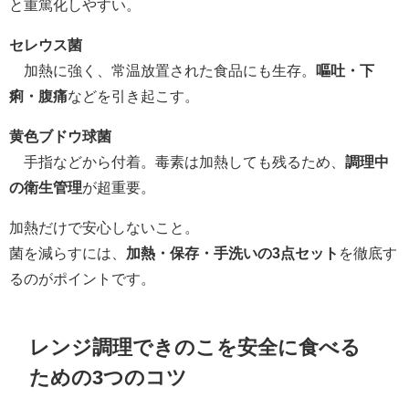
と重篤化しやすい。
セレウス菌
加熱に強く、常温放置された食品にも生存。
嘔吐・下
痢・腹痛
などを引き起こす。
黄色ブドウ球菌
手指などから付着。毒素は加熱しても残るため、
調理中
の衛生管理
が超重要。
加熱だけで安心しないこと。
菌を減らすには、
加熱・保存・手洗いの3点セット
を徹底す
るのがポイントです。
レンジ調理できのこを安全に食べる
ための3つのコツ