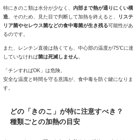
特にきのこ類は水分が少なく、
内部まで熱が通りにくい構
造
。そのため、見た目で判断して加熱を終えると、
リステ
リア菌やセレウス菌などの食中毒菌が生き残る
可能性があ
るのです。
また、レンチン直後は熱くても、中心部の温度が75℃に達
していなければ
菌は死滅しません
。
「チンすればOK」は危険。
安全な温度と時間を守る意識が、食中毒を防ぐ鍵になりま
す。
どの「きのこ」が特に注意すべき？
種類ごとの加熱の目安