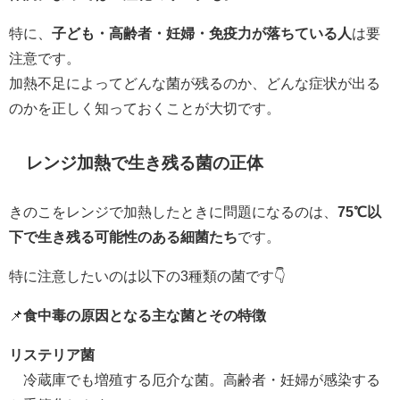
特に、
子ども・高齢者・妊婦・免疫力が落ちている人
は要
注意です。
加熱不足によってどんな菌が残るのか、どんな症状が出る
のかを正しく知っておくことが大切です。
レンジ加熱で生き残る菌の正体
きのこをレンジで加熱したときに問題になるのは、
75℃以
下で生き残る可能性のある細菌たち
です。
特に注意したいのは以下の3種類の菌です👇
📌
食中毒の原因となる主な菌とその特徴
リステリア菌
冷蔵庫でも増殖する厄介な菌。高齢者・妊婦が感染する