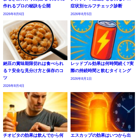
作れるプロの秘訣を公開
症状別セルフチェック診断
2026年8月6日
2026年8月5日
納豆の賞味期限切れは食べられ
レッドブル効果は何時間続く?実
る？安全な見分け方と保存のコ
際の持続時間と飲むタイミング
ツ
2026年8月1日
2026年8月4日
チオビタの効果は飲んでから何
エスカップの効果はいつから出