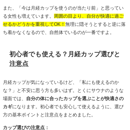
また、「今は月経カップを使うのが当たり前」と思ってい
る女性も増えています。
周囲の目より、自分が快適に過ご
せるかどうかを重視してOK！
無理に隠そうとすると逆に落
ち着かなくなるので、自然体でいるのが一番ですよ。
初心者でも使える？月経カップ選びと
注意点
月経カップが気になっているけど、「私にも使えるのか
な？」と不安に思う方も多いはず。とくにサウナのような
場面では、
自分の体に合ったカップを選ぶことが快適さの
カギ
になります。初心者でも安心して使えるように、選び
方の基本ポイントと注意点をまとめました。
カップ選びの注意点：