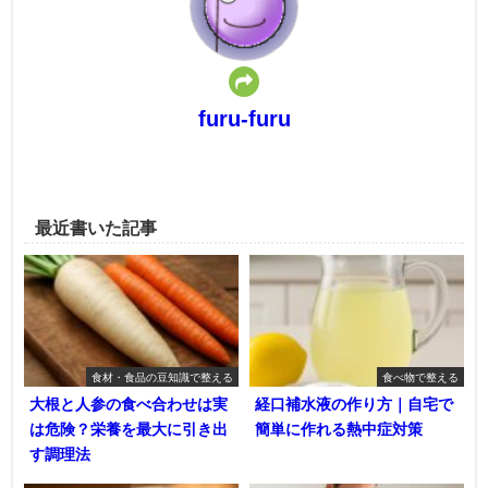
furu-furu
最近書いた記事
食材・食品の豆知識で整える
食べ物で整える
大根と人参の食べ合わせは実
経口補水液の作り方｜自宅で
は危険？栄養を最大に引き出
簡単に作れる熱中症対策
す調理法