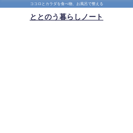
ココロとカラダを食べ物、お風呂で整える
ととのう暮らしノート