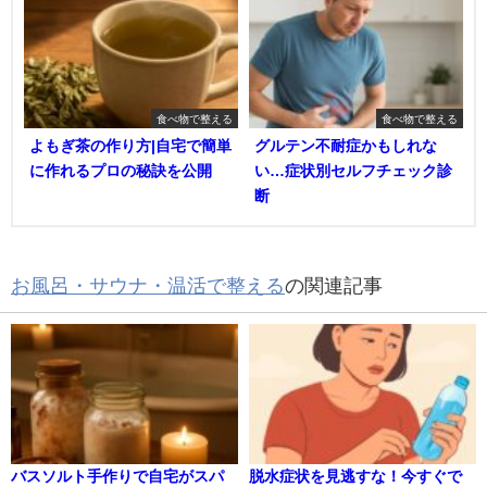
食べ物で整える
食べ物で整える
よもぎ茶の作り方|自宅で簡単
グルテン不耐症かもしれな
に作れるプロの秘訣を公開
い…症状別セルフチェック診
断
お風呂・サウナ・温活で整える
の関連記事
バスソルト手作りで自宅がスパ
脱水症状を見逃すな！今すぐで