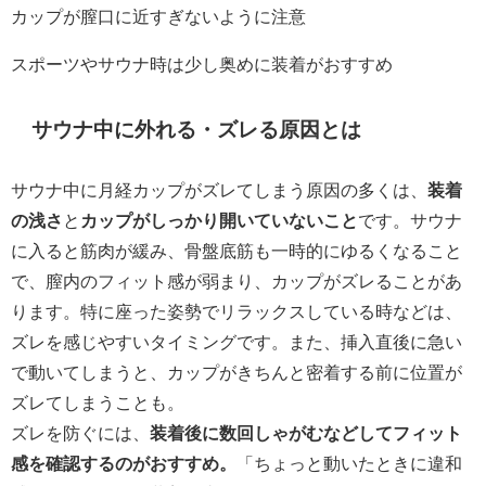
カップが膣口に近すぎないように注意
スポーツやサウナ時は少し奥めに装着がおすすめ
サウナ中に外れる・ズレる原因とは
サウナ中に月経カップがズレてしまう原因の多くは、
装着
の浅さ
と
カップがしっかり開いていないこと
です。サウナ
に入ると筋肉が緩み、骨盤底筋も一時的にゆるくなること
で、膣内のフィット感が弱まり、カップがズレることがあ
ります。特に座った姿勢でリラックスしている時などは、
ズレを感じやすいタイミングです。また、挿入直後に急い
で動いてしまうと、カップがきちんと密着する前に位置が
ズレてしまうことも。
ズレを防ぐには、
装着後に数回しゃがむなどしてフィット
感を確認するのがおすすめ。
「ちょっと動いたときに違和