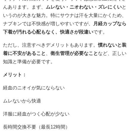
んあります。まず、
ムレない・ニオわない・ズレにくい
と
いうのが大きな魅力。特にサウナは汗を大量にかくため、
ナプキンでは不快感が増しやすいですが、
月経カップなら
下着が汚れる心配もなく、快適さが段違い
です。
ただし、注意すべきデメリットもあります。
慣れないと装
着に不安があること
、
衛生管理が必要なこと
など、正しい
知識と準備が必要です。
メリット：
経血のニオイが気にならない
ムレないから快適
洋服に経血がつく心配が少ない
長時間交換不要（最長12時間）