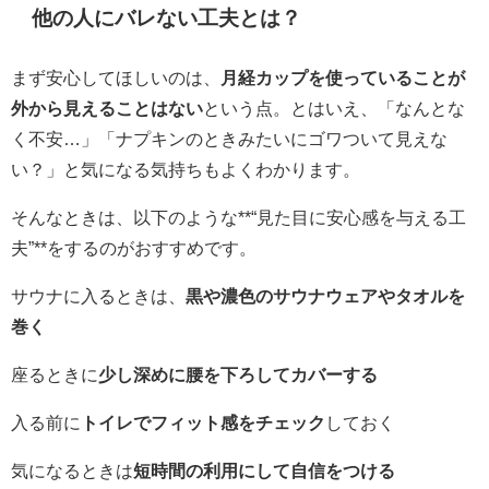
他の人にバレない工夫とは？
まず安心してほしいのは、
月経カップを使っていることが
外から見えることはない
という点。とはいえ、「なんとな
く不安…」「ナプキンのときみたいにゴワついて見えな
い？」と気になる気持ちもよくわかります。
そんなときは、以下のような**“見た目に安心感を与える工
夫”**をするのがおすすめです。
サウナに入るときは、
黒や濃色のサウナウェアやタオルを
巻く
座るときに
少し深めに腰を下ろしてカバーする
入る前に
トイレでフィット感をチェック
しておく
気になるときは
短時間の利用にして自信をつける