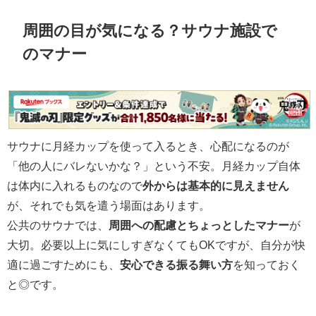
周囲の目が気になる？サウナ施設で
のマナー
サウナに月経カップを使って入るとき、心配になるのが
「他の人にバレないかな？」という不安。月経カップ自体
は体内に入れるものなので
外からは基本的に見えません
が、それでも気を遣う場面はあります。
公共のサウナでは、
周囲への配慮とちょっとしたマナー
が
大切。必要以上に気にしすぎなくてもOKですが、自分が快
適に過ごすためにも、
安心できる振る舞い方
を知っておく
と◎です。