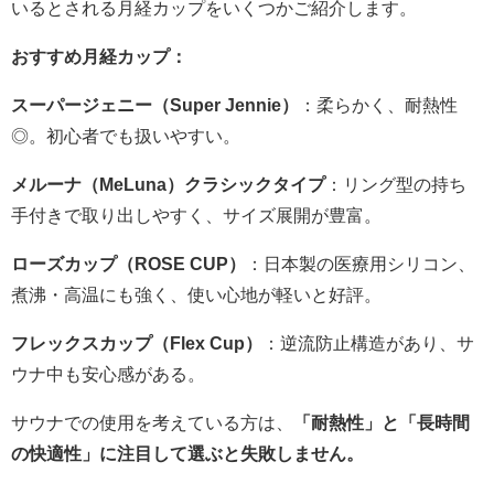
いるとされる月経カップをいくつかご紹介します。
おすすめ月経カップ：
スーパージェニー（Super Jennie）
：柔らかく、耐熱性
◎。初心者でも扱いやすい。
メルーナ（MeLuna）クラシックタイプ
：リング型の持ち
手付きで取り出しやすく、サイズ展開が豊富。
ローズカップ（ROSE CUP）
：日本製の医療用シリコン、
煮沸・高温にも強く、使い心地が軽いと好評。
フレックスカップ（Flex Cup）
：逆流防止構造があり、サ
ウナ中も安心感がある。
サウナでの使用を考えている方は、
「耐熱性」と「長時間
の快適性」に注目して選ぶと失敗しません。