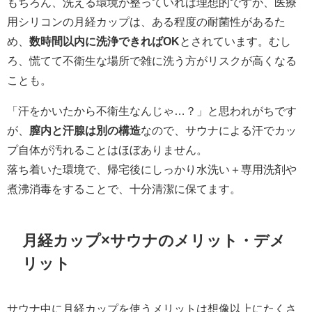
もちろん、洗える環境が整っていれば理想的ですが、医療
用シリコンの月経カップは、ある程度の耐菌性があるた
め、
数時間以内に洗浄できればOK
とされています。むし
ろ、慌てて不衛生な場所で雑に洗う方がリスクが高くなる
ことも。
「汗をかいたから不衛生なんじゃ…？」と思われがちです
が、
膣内と汗腺は別の構造
なので、サウナによる汗でカッ
プ自体が汚れることはほぼありません。
落ち着いた環境で、帰宅後にしっかり水洗い＋専用洗剤や
煮沸消毒をすることで、十分清潔に保てます。
月経カップ×サウナのメリット・デメ
リット
サウナ中に月経カップを使うメリットは想像以上にたくさ