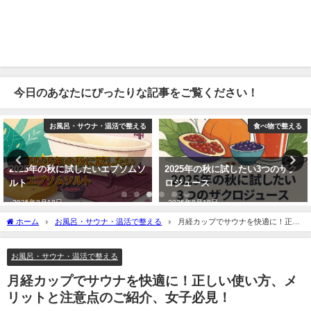
今日のあなたにぴったりな記事をご覧ください！
お風呂・サウナ・温活で整える
食べ物で整える
2025年の秋に試したいエプソムソ
2025年の秋に試したい3つのザク
ルト
ロジュース
2025年8月18日
2025年8月18日
ホーム
お風呂・サウナ・温活で整える
月経カップでサウナを快適に！正し
い使い方、メリットと注意点のご紹介、女子必見！
お風呂・サウナ・温活で整える
月経カップでサウナを快適に！正しい使い方、メ
リットと注意点のご紹介、女子必見！