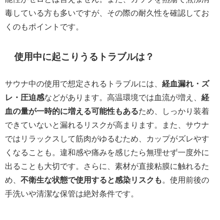
毒している方も多いですが、その際の耐久性を確認してお
くのもポイントです。
使用中に起こりうるトラブルは？
サウナ中の使用で想定されるトラブルには、
経血漏れ・ズ
レ・圧迫感
などがあります。高温環境では血流が増え、
経
血の量が一時的に増える可能性もある
ため、しっかり装着
できていないと漏れるリスクが高まります。また、サウナ
ではリラックスして筋肉がゆるむため、カップがズレやす
くなることも。違和感や痛みを感じたら無理せず一度外に
出ることも大切です。さらに、素材が直接粘膜に触れるた
め、
不衛生な状態で使用すると感染リスクも
。使用前後の
手洗いや清潔な保管は絶対条件です。